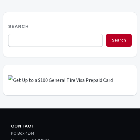
SEARCH
Search
CONTACT
PO Box 4244